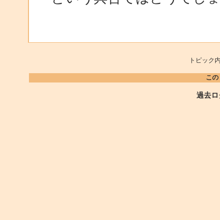
トピック内
この
過去ロ