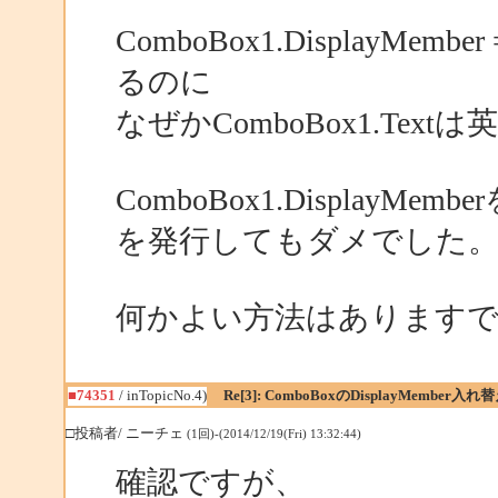
ComboBox1.DisplayMe
るのに
なぜかComboBox1.Te
ComboBox1.DisplayM
を発行してもダメでした
何かよい方法はあります
■74351
/ inTopicNo.4)
Re[3]: ComboBoxのDisplayMember入
□投稿者/ ニーチェ
(1回)-(2014/12/19(Fri) 13:32:44)
確認ですが、