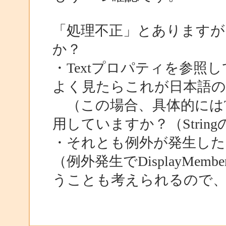
「処理不正」とありますが
か？
・Textプロパティを参照
よく見たらこれが日本語
（この場合、具体的にはT
用していますか？（Stri
・それとも例外が発生し
（例外発生でDisplayM
うことも考えられるので