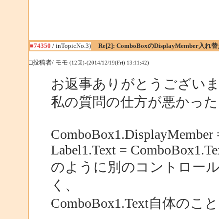
■74350
/ inTopicNo.3)
Re[2]: ComboBoxのDisplayMember入
□投稿者/ モモ
(12回)-(2014/12/19(Fri) 13:11:42)
お返事ありがとうござい
私の質問の仕方が悪かった
ComboBox1.DisplayMember =
Label1.Text = ComboBox1.Te
のように別のコントロー
く、
ComboBox1.Text自体の