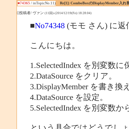
■74365
/ inTopicNo.11)
Re[1]: ComboBoxのDisplayMember
□投稿者/ ヴァン
(11回)-(2014/12/19(Fri) 18:28:04)
■
No74348
(モモ さん) に返
こんにちは。
1.SelectedIndex を別変数
2.DataSource をクリア。
3.DisplayMember を書き換
4.DataSource を設定。
5.SelectedIndex を別変
という具合ではどうでし