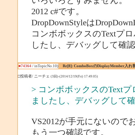
いろいろとすみません。
2012 c#です。
DropDownStyleはDropDow
コンボボックスのText
したし、デバッグして確
■74364
/ inTopicNo.10)
Re[8]: ComboBoxのDisplayMember
□投稿者/ ニーチェ
(3回)-(2014/12/19(Fri) 17:49:05)
> コンボボックスのTex
ましたし、デバッグして
VS2012が手元にないの
もう一つ確認です。