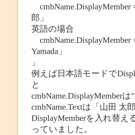
cmbName.DisplayMembe
郎」
英語の場合
cmbName.DisplayMember 
Yamada」
」
例えば日本語モードでDispl
と
cmbName.DisplayMemb
cmbName.Textは「山
DisplayMemberを入れ
っていました。