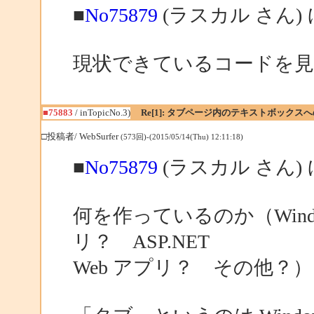
■
No75879
(ラスカル さん)
現状できているコードを
■75883
/ inTopicNo.3)
Re[1]: タブページ内のテキストボックス
□投稿者/ WebSurfer
(573回)-(2015/05/14(Thu) 12:11:18)
■
No75879
(ラスカル さん)
何を作っているのか（Wind
リ？ ASP.NET
Web アプリ？ その他