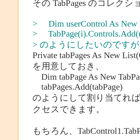
その TabPages のコレ
> Dim userControl As New U
> TabPage(i).Controls.Add(u
> のようにしたいのです
Private tabPages As New List(
を用意しておき、
Dim tabPage As New TabPa
tabPages.Add(tabPage)
のようにして割り当てれば、後か
クセスできます。
もちろん、TabControl1.