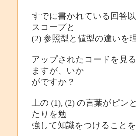
すでに書かれている回答以前
スコープと
(2) 参照型と値型の違い
アップされたコードを見
ますが、いか
がですか？
上の (1), (2) の言
たりを勉
強して知識をつけること