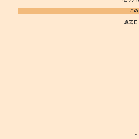
この
過去ロ