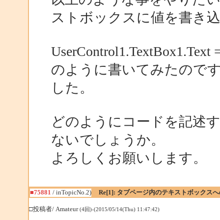
ストボックスに値を書き
UserControl1.TextBox1.Text
のように書いてみたので
した。
どのようにコードを記述
ないでしょうか。
よろしくお願いします。
■75881
/ inTopicNo.2)
Re[1]: タブページ内のテキストボックス
□投稿者/ Amateur
(4回)-(2015/05/14(Thu) 11:47:42)