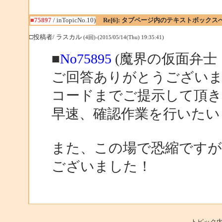
■75897
/ inTopicNo.10)
Re[6]: タブページ内のテキストボック
□投稿者/ ラスカル
(4回)-(2015/05/14(Thu) 19:35:41)
■
No75895
(魔界の仮面弁士 
ご回答ありがとうござい
コードまでご提示して頂き
早速、確認作業を行いたい
また、この場で恐縮ですが
ございました！
トピック内