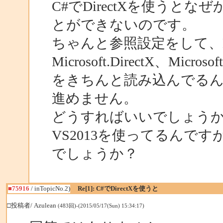
C#でDirectXを使うと
とができないのです。
ちゃんと参照設定をして、Microso
Microsoft.DirectX、Microsoft
をきちんと読み込んでるん
進めません。
どうすればいいでしょう
VS2013を使ってるんで
でしょうか？
■75916
/ inTopicNo.2)
Re[1]: C#でDirectXを使うと
□投稿者/ Azulean
(483回)-(2015/05/17(Sun) 15:34:17)