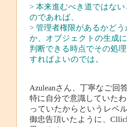
> 本来進むべき道ではな
のであれば、
> 管理者権限があるかど
か、オブジェクトの生成に
判断できる時点でその処理
すればよいのでは。
Azuleanさん、丁寧な
特に自分で意識していたわ
っていたからというレベ
御忠告頂いたように、Clli