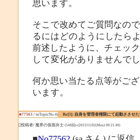
思います。
そこで改めてご質問なのですが
るにはどのようにしたら
前述したように、チェッ
して変化がありませんで
何か思い当たる点等がござ
います。
■77563
/ inTopicNo.4)
Re[3]: 自身を管理者権限にて起動ささせた
□投稿者/ 魔界の仮面弁士
(548回)-(2015/11/02(Mon) 09:21:49)
■
No77562
(sa さん) に返信