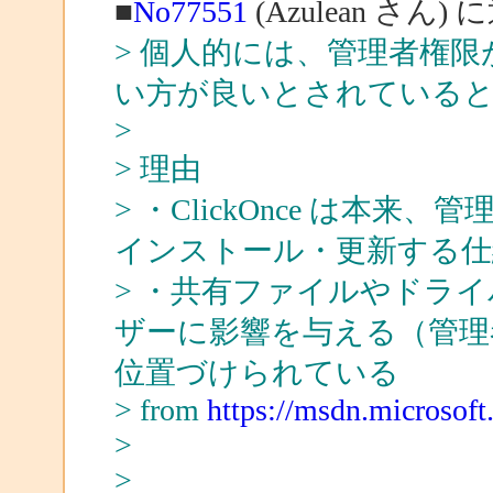
■
No77551
(Azulean さん) 
> 個人的には、管理者権限が必
い方が良いとされている
>
> 理由
> ・ClickOnce は本
インストール・更新する仕
> ・共有ファイルやドラ
ザーに影響を与える（管理
位置づけられている
> from
https://msdn.microsoft
>
>