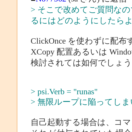
> そこで改めてご質問なので
るにはどのようにしたら
ClickOnce を使わずに
XCopy 配置あるいは Window
検討されては如何でしょう
> psi.Verb = "runas"
> 無限ループに陥ってし
自己起動する場合は、コマ