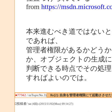
from
https://msdn.microsoft.c
本来進むべき道ではないと
であれば、
管理者権限があるかどうか
か、オブジェクトの生成に
判断できる時点でその処理
すればよいのでは。
■77562
/ inTopicNo.3)
Re[2]: 自身を管理者権限にて起動ささせた
□投稿者/ sa
(4回)-(2015/11/02(Mon) 09:14:27)