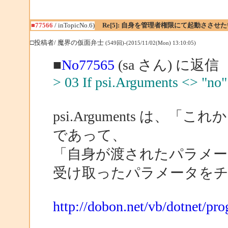
■77566
/ inTopicNo.6)
Re[5]: 自身を管理者権限にて起動ささせた
□投稿者/ 魔界の仮面弁士
(549回)-(2015/11/02(Mon) 13:10:05)
■
No77565
(sa さん) に返信
> 03 If psi.Arguments <> "no
psi.Arguments は
であって、
「自身が渡されたパラメ
受け取ったパラメータを
http://dobon.net/vb/dotnet/p