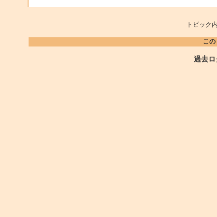
トピック内
この
過去ロ