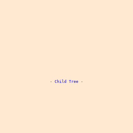
-
Child Tree
-