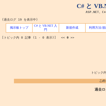
C# と V
ASP.NET、C
(過去ログ 19 を表示中)
C# と VB.NET 入
掲示板トップ
新規作成
利用方法/規
門
[トピック内 0 記事 (1 - 0 表示)] <<
0
>>
トピック内
この
過去ロ