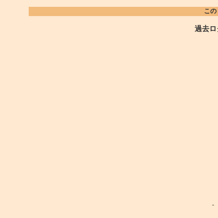
この
過去ロ