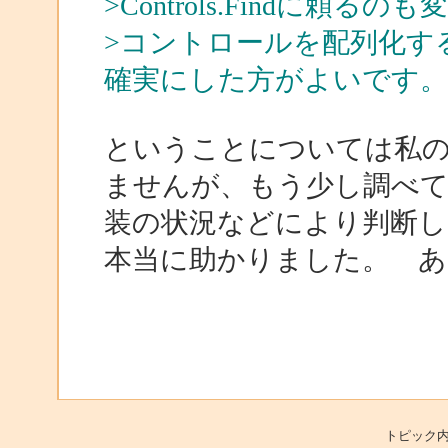
>Controls.Findに
>コントロールを配列化す
確実にした方がよいです。
ということについては私
ませんが、もう少し調べ
装の状況などにより判断し
本当に助かりました。 
トピック内