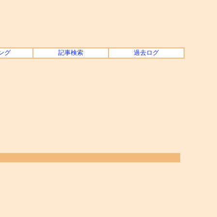
ング
記事検索
過去ログ