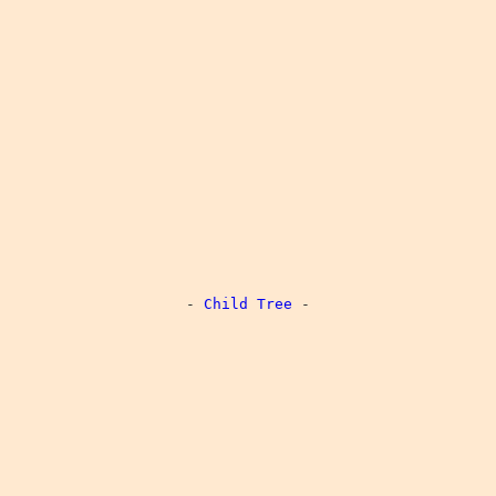
-
Child Tree
-