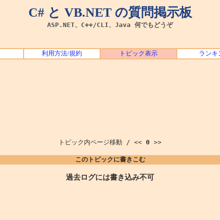
C# と VB.NET の質問掲示板
ASP.NET、C++/CLI、Java 何でもどうぞ
利用方法/規約
トピック表示
ランキ
トピック内ページ移動 / <<
0
>>
このトピックに書きこむ
過去ログには書き込み不可