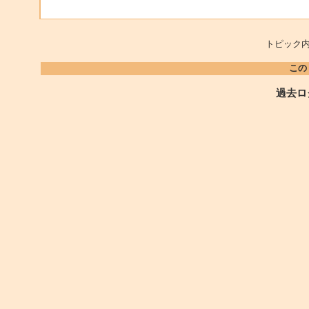
トピック内
この
過去ロ