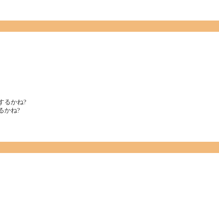
するかね?
るかね?