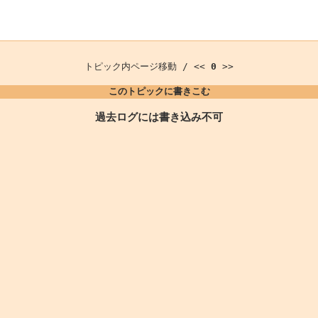
トピック内ページ移動 / <<
0
>>
このトピックに書きこむ
過去ログには書き込み不可