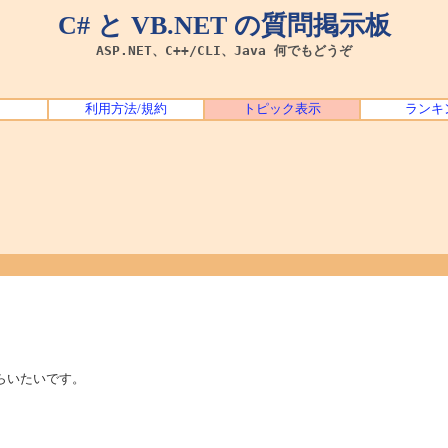
C# と VB.NET の質問掲示板
ASP.NET、C++/CLI、Java 何でもどうぞ
利用方法/規約
トピック表示
ランキ
てもらいたいです。