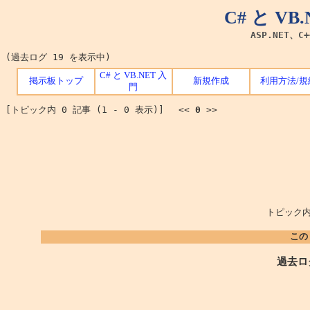
C# と V
ASP.NET、C
(過去ログ 19 を表示中)
C# と VB.NET 入
掲示板トップ
新規作成
利用方法/規
門
[トピック内 0 記事 (1 - 0 表示)] <<
0
>>
トピック内
この
過去ロ