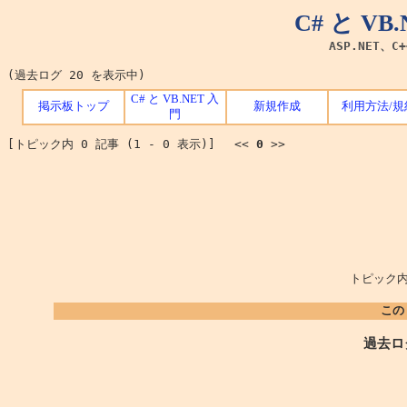
C# と V
ASP.NET、C
(過去ログ 20 を表示中)
C# と VB.NET 入
掲示板トップ
新規作成
利用方法/規
門
[トピック内 0 記事 (1 - 0 表示)] <<
0
>>
トピック内
この
過去ロ