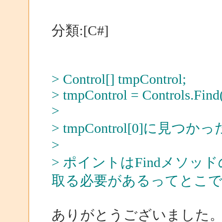
分類:[C#]
> Control[] tmpControl;
> tmpControl = Controls.Find("
>
> tmpControl[0]に
>
> ポイントはFindメソ
取る必要があるってとこ
ありがとうございました