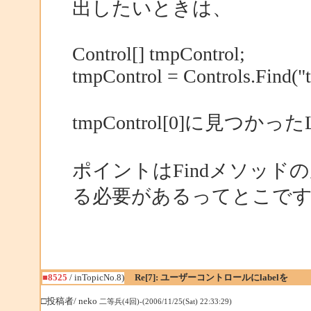
出したいときは、
Control[] tmpControl;
tmpControl = Controls.Find("te
tmpControl[0]に見つ
ポイントはFindメソッ
る必要があるってとこで
■8525
/ inTopicNo.8)
Re[7]: ユーザーコントロールにlabelを
□投稿者/ neko
二等兵(4回)-(2006/11/25(Sat) 22:33:29)