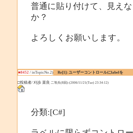
普通に貼り付けて、見えな
か？
よろしくお願いします。
■8452
/ inTopicNo.2)
Re[1]: ユーザーコントロールにlabelを
□投稿者/ 刈歩 菜良
二等兵(8回)-(2006/11/21(Tue) 23:34:12)
分類:[C#]
ラベルに限らずコントロ