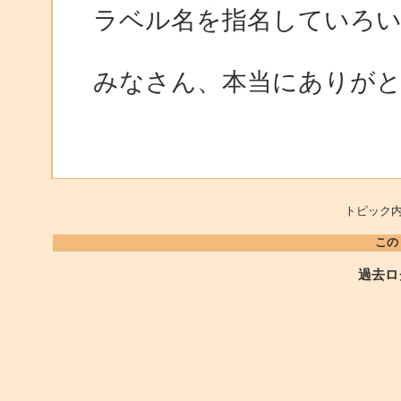
ラベル名を指名していろ
みなさん、本当にありが
トピック内
この
過去ロ