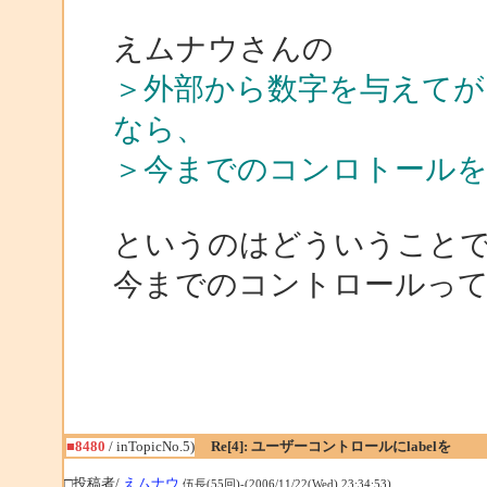
えムナウさんの
＞外部から数字を与えて
なら、
＞今までのコンロトール
というのはどういうこと
今までのコントロールっ
■8480
/ inTopicNo.5)
Re[4]: ユーザーコントロールにlabelを
□投稿者/
えムナウ
伍長(55回)-(2006/11/22(Wed) 23:34:53)