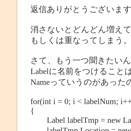
返信ありがとうございま
消さないとどんどん増え
もしくは重なってしまう
さて、もう一つ聞きたい
Labelに名前をつけるこ
Nameっていうのがあった
for(int i = 0; i < labelNum; i+
{
Label labelTmp = new Lab
labelTmp.Location = new 