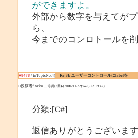
ができますよ。
外部から数字を与えてが
ら、
今までのコンロトールを
■8478
/ inTopicNo.4)
Re[3]: ユーザーコントロールにlabelを
□投稿者/ neko
二等兵(2回)-(2006/11/22(Wed) 23:19:42)
分類:[C#]
返信ありがとうございます