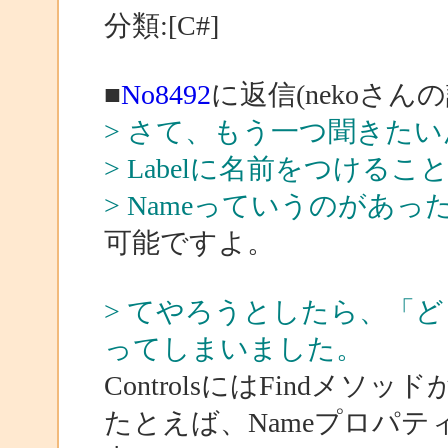
分類:[C#]
■
No8492
に返信(nekoさんの
> さて、もう一つ聞きた
> Labelに名前をつける
> Nameっていうのがあっ
可能ですよ。
> てやろうとしたら、「
ってしまいました。
ControlsにはFindメソ
たとえば、Nameプロパティ