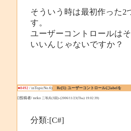
そういう時は最初作った2
す。
ユーザーコントロールは
いいんじゃないですか？
■8492
/ inTopicNo.6)
Re[5]: ユーザーコントロールにlabelを
□投稿者/ neko
二等兵(3回)-(2006/11/23(Thu) 19:02:39)
分類:[C#]