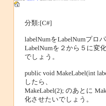
分類:[C#]
labelNumをLabelNu
LabelNumを２から５に
でしょう。
public void MakeLabel
したら、
MakeLabel(2); のあとに M
化させたいでしょう。