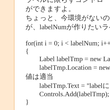
ができますよ。
ちょっと、今環境がない
が、labelNumが作りた
for(int i = 0; i < labelNum; i+
{
Label labelTmp = new Lab
labelTmp.Location = new 
値は適当
labelTmp.Text = "la
Controls.Add(labelTmp);
}