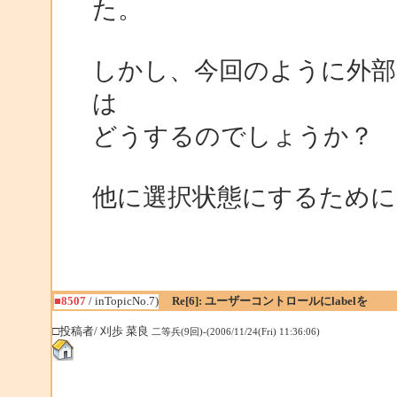
た。
しかし、今回のように外部か
は
どうするのでしょうか？
他に選択状態にするため
■8507
/ inTopicNo.7)
Re[6]: ユーザーコントロールにlabelを
□投稿者/ 刈歩 菜良
二等兵(9回)-(2006/11/24(Fri) 11:36:06)