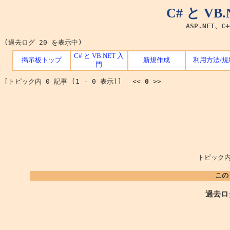
C# と V
ASP.NET、C
(過去ログ 20 を表示中)
C# と VB.NET 入
掲示板トップ
新規作成
利用方法/規
門
[トピック内 0 記事 (1 - 0 表示)] <<
0
>>
トピック内
この
過去ロ