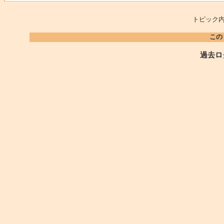
トピック内
この
過去ロ