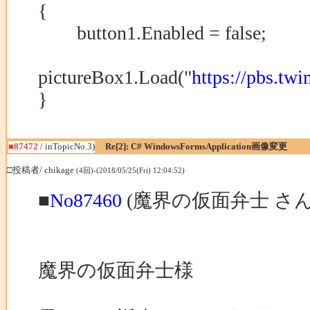
{
button1.Enabled = false;
pictureBox1.Load("
https://pbs.t
}
■87472
/ inTopicNo.3)
Re[2]: C# WindowsFormsApplication画像変更
□投稿者/ chikage
(4回)-(2018/05/25(Fri) 12:04:52)
■
No87460
(魔界の仮面弁士 さん
魔界の仮面弁士様