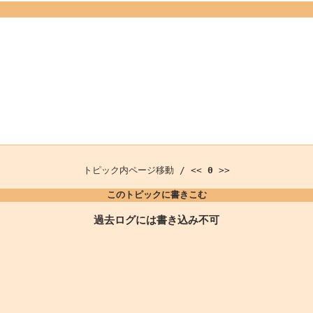
トピック内ページ移動 / <<
0
>>
このトピックに書きこむ
過去ログには書き込み不可