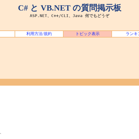
C# と VB.NET の質問掲示板
ASP.NET、C++/CLI、Java 何でもどうぞ
利用方法/規約
トピック表示
ランキ
、