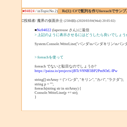
■94024
/ inTopicNo.2)
Re[1]: C#で配列を作りforeachで
□投稿者/ 魔界の仮面弁士
(2584回)-(2020/03/04(Wed) 20:05:02)
■
No94022
(laperouse さん) に返信
> 上記のように表示させるにはどうしたら良いでしょう
System.Console.WriteLine("パンダ\nパンダキリ
> foreachを使って
foreach でないと駄目なのでしょうか?
https://paiza.io/projects/jBTcV9NB5BP2PmSOrL-IPw
string[] strArray = {"パンダ", "キリン", "カバ", "ラクダ"};
string p = "";
foreach(string str in strArray) {
Console.WriteLine(p += str);
}