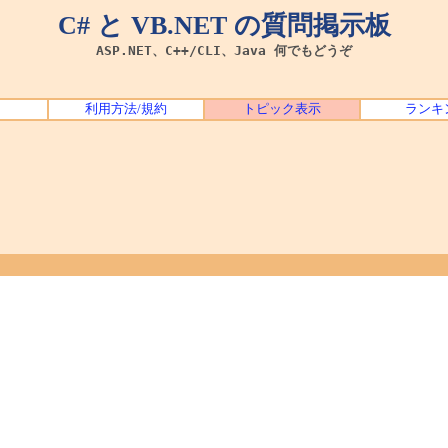
C# と VB.NET の質問掲示板
ASP.NET、C++/CLI、Java 何でもどうぞ
利用方法/規約
トピック表示
ランキ

