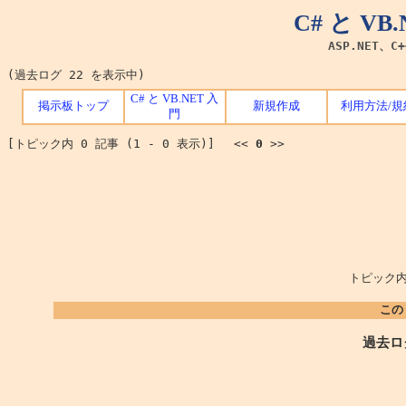
C# と V
ASP.NET、C
(過去ログ 22 を表示中)
C# と VB.NET 入
掲示板トップ
新規作成
利用方法/規
門
[トピック内 0 記事 (1 - 0 表示)] <<
0
>>
トピック内
この
過去ロ