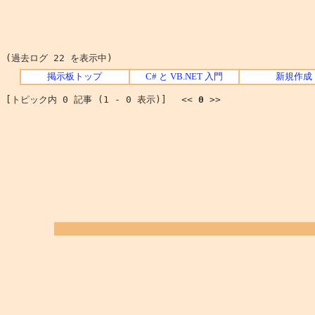
(過去ログ 22 を表示中)
掲示板トップ
C# と VB.NET 入門
新規作成
[トピック内 0 記事 (1 - 0 表示)] <<
0
>>