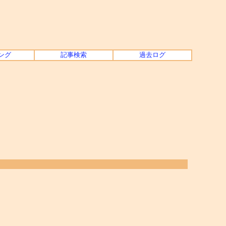
ング
記事検索
過去ログ