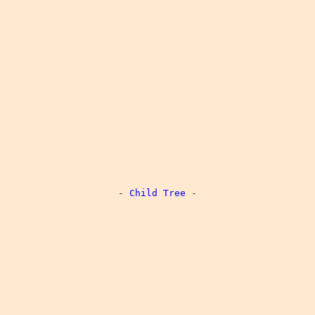
-
Child Tree
-