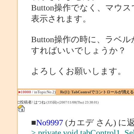
Button操作でなく、マウ
表示されます。
Button操作の時に、ラ
すればいいでしょうか？
よろしくお願いします。
■10000
/ inTopicNo.2)
Re[1]: TabControlでコントロールが消える
□投稿者/ はつね
(335回)-(2007/11/08(Thu) 23:38:01)
■
No9997
(カエデ さん) に
> private void tabControl1_Se