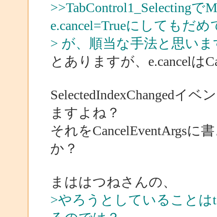
>>TabControl1_Selectin
e.cancel=Trueにしても
> が、順当な手法と思いま
とありますが、e.cancelはCa
SelectedIndexChanged
ますよね？
それをCancelEventA
か？
まははつねさんの、
>やろうとしていることはt