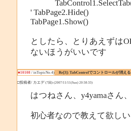
TabControl1.SelectTab(
' TabPage2.Hide()
TabPage1.Show()
としたら、とりあえずはO
ないほうがいいです
■10108
/ inTopicNo.4)
Re[3]: TabControlでコントロールが消える
□投稿者/ カエデ
(7回)-(2007/11/11(Sun) 20:58:33)
はつねさん、y4yamaさ
初心者なので教えて欲しい