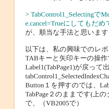
> TabControl1_Selecting
e.cancel=Trueにしても
が、順当な手法と思います
以下は、私の興味でのレポ
TABキーと矢印キーの操
Label1(TabPage1)が戻っ
tabControl1_Selected
Button１を押すのでは、Lab
TabPage２のままです(
で、（VB2005で）