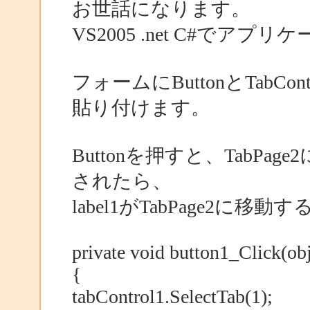
お世話になります。
VS2005 .net C#で
フォームにButtonとTabCont
貼り付けます。
Buttonを押すと、TabPag
されたら、
label1がTabPage2
private void button1_Click(obj
{
tabControl1.SelectTab(1);