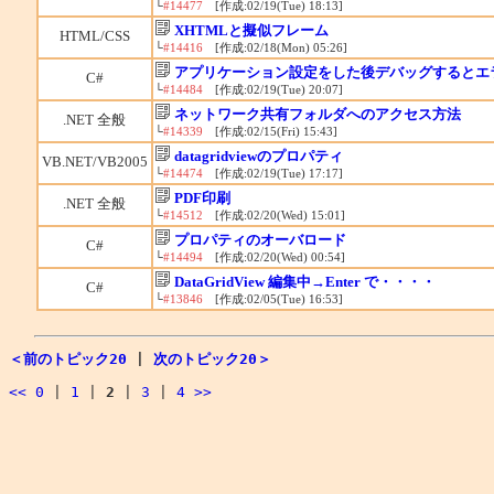
└
#14477
[作成:02/19(Tue) 18:13]
XHTMLと擬似フレーム
HTML/CSS
└
#14416
[作成:02/18(Mon) 05:26]
アプリケーション設定をした後デバッグするとエ
C#
└
#14484
[作成:02/19(Tue) 20:07]
ネットワーク共有フォルダへのアクセス方法
.NET 全般
└
#14339
[作成:02/15(Fri) 15:43]
datagridviewのプロパティ
VB.NET/VB2005
└
#14474
[作成:02/19(Tue) 17:17]
PDF印刷
.NET 全般
└
#14512
[作成:02/20(Wed) 15:01]
プロパティのオーバロード
C#
└
#14494
[作成:02/20(Wed) 00:54]
DataGridView 編集中→Enter で・・・・
C#
└
#13846
[作成:02/05(Tue) 16:53]
＜前のトピック20
|
次のトピック20＞
<<
0
|
1
|
2
|
3
|
4
>>