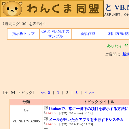
C# と V
ASP.NET、C
(過去ログ 30 を表示中)
C# と VB.NET の
掲示板トップ
新規作成
利用方法/規
サンプル
あなたは 01
ご質問は
新
[全 94 トピック]
<<
0
|
1
|
2
|
3
|
4
>>
分類
トピック タイトル
Listboxで、常に一番下の項目を表示する方法
C#
└
#14385
[作成:02/17(Sun) 00:19]
メールが届いたらアプリを実行するシステム
VB.NET/VB2005
└
#14265
[作成:02/14(Thu) 11:23]