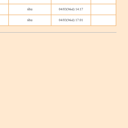
shu
04/03(Wed) 14:17
shu
04/03(Wed) 17:01