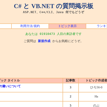
C# と VB.NET の質問掲示板
ASP.NET、C++/CLI、Java 何でもどうぞ
利用方法/規約
トピック表示
ランキ
あなたは 01910473 人目の来訪者です
ご質問は
新規作成
からお気軽にどうぞ。
ック タイトル
記事数
トピック作成
さの違いについて
3
ひろ56-0
2
Ha
5
のぶ