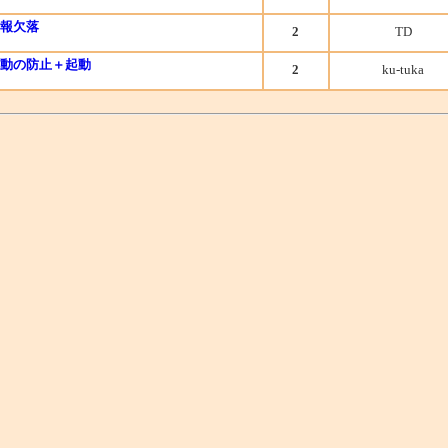
情報欠落
2
TD
2重起動の防止＋起動
2
ku-tuka