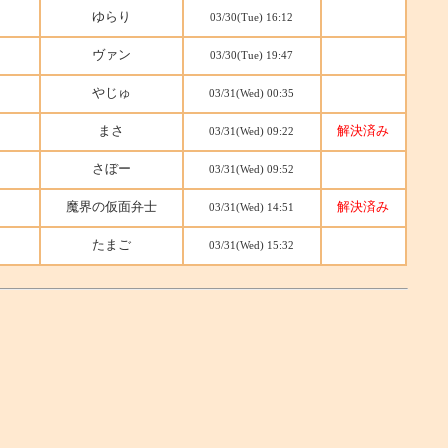
ゆらり
03/30(Tue) 16:12
ヴァン
03/30(Tue) 19:47
やじゅ
03/31(Wed) 00:35
まさ
解決済み
03/31(Wed) 09:22
さぼー
03/31(Wed) 09:52
魔界の仮面弁士
解決済み
03/31(Wed) 14:51
たまご
03/31(Wed) 15:32