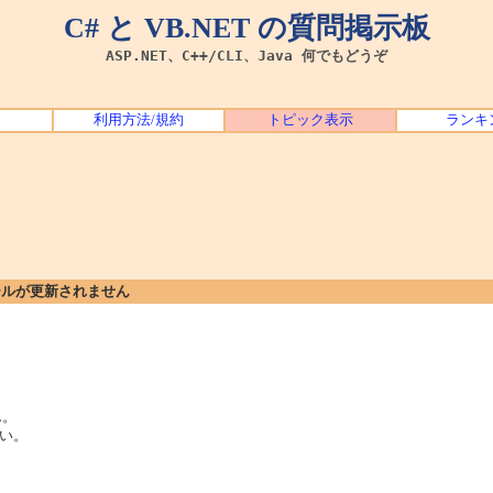
C# と VB.NET の質問掲示板
ASP.NET、C++/CLI、Java 何でもどうぞ
利用方法/規約
トピック表示
ランキ
ールが更新されません
ん。
い。