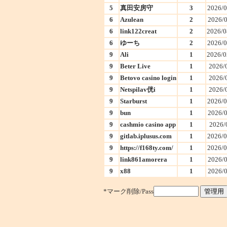
5
真田安房守
3
2026/0
6
Azulean
2
2026/0
6
link122creat
2
2026/0
6
ゆーち
2
2026/0
9
Ali
1
2026/0
9
Beter Live
1
2026/0
9
Betovo casino login
1
2026/0
9
Netspilav侊i
1
2026/0
9
Starburst
1
2026/0
9
bun
1
2026/0
9
cashmio casino app
1
2026/0
9
gitlab.iplusus.com
1
2026/0
9
https://f168ty.com/
1
2026/0
9
link861amorera
1
2026/0
9
x88
1
2026/0
*マーク削除/Pass