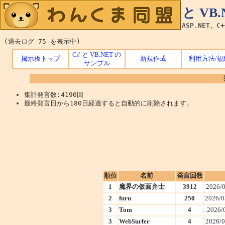
C# と V
ASP.NET、C
(過去ログ 75 を表示中)
C# と VB.NET の
掲示板トップ
新規作成
利用方法/規
サンプル
集計発言数:4190回
最終発言日から180日経過すると自動的に削除されます。
順位
名前
発言回数
1
魔界の仮面弁士
3912
2026/0
2
furu
250
2026/0
3
Tom
4
2026/0
3
WebSurfer
4
2026/0