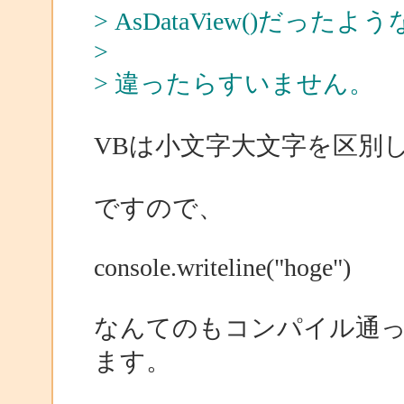
> AsDataView()だっ
>
> 違ったらすいません。
VBは小文字大文字を区別
ですので、
console.writeline("hoge")
なんてのもコンパイル通
ます。