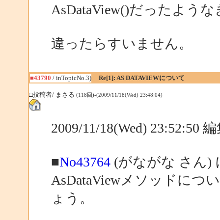
AsDataView()だった
違ったらすいません。
■43790
/ inTopicNo.3)
Re[1]: AS DATAVIEWについて
□投稿者/ まさる
(118回)-(2009/11/18(Wed) 23:48:04)
2009/11/18(Wed) 23:52:5
■
No43764
(がながな さん)
AsDataViewメソッド
ょう。