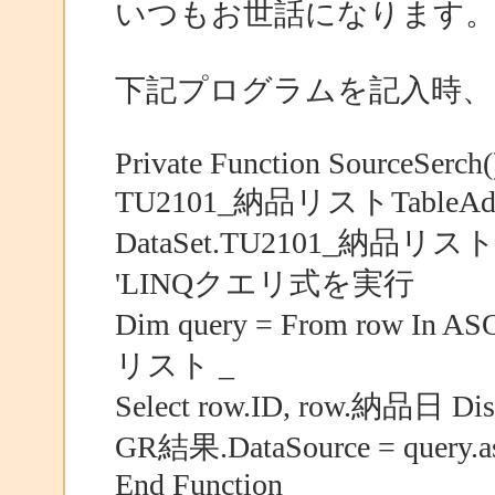
いつもお世話になります
下記プログラムを記入時、
Private Function SourceSerch(
TU2101_納品リストTableAd
DataSet.TU2101_納品リスト
'LINQクエリ式を実行
Dim query = From row I
リスト _
Select row.ID, row.納品日 Dist
GR結果.DataSource = query.as
End Function