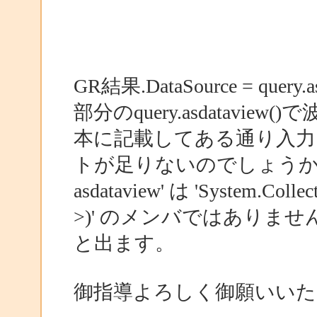
GR結果.DataSource = query.as
部分のquery.asdataview
本に記載してある通り入力
トが足りないのでしょう
asdataview' は 'System.Coll
>)' のメンバではありませ
と出ます。
御指導よろしく御願いいた