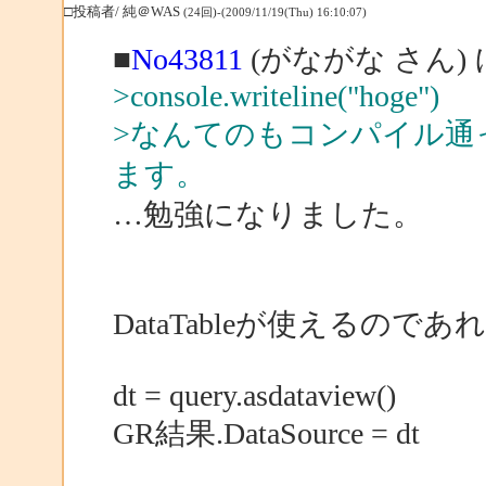
□投稿者/ 純＠WAS
(24回)-(2009/11/19(Thu) 16:10:07)
■
No43811
(がながな さん)
>console.writeline("hoge")
>なんてのもコンパイル通
ます。
…勉強になりました。
DataTableが使えるのであ
dt = query.asdataview()
GR結果.DataSource = dt