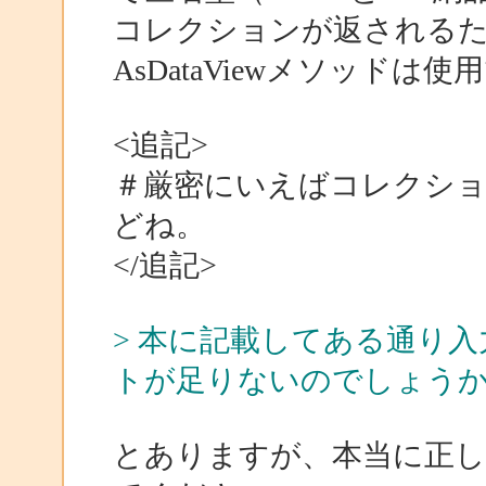
コレクションが返される
AsDataViewメソッドは
<追記>
＃厳密にいえばコレクションでは
どね。
</追記>
> 本に記載してある通り
トが足りないのでしょう
とありますが、本当に正し