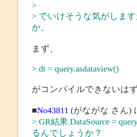
>
> でいけそうな気がしま
か。
まず、
> dt = query.asdataview()
がコンパイルできないは
■
No43811
(がながな さん)
> GR結果.DataSource = q
るんでしょうか？