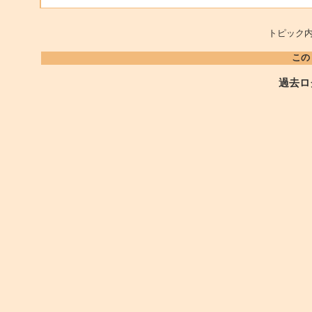
トピック内
この
過去ロ