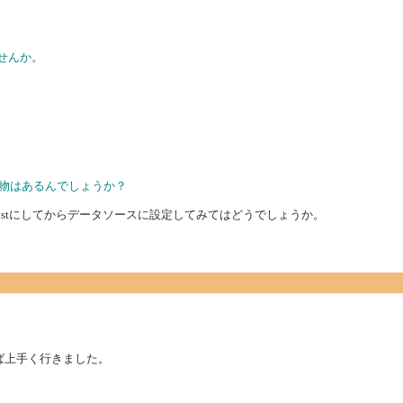
せんか。
代わりになる物はあるんでしょうか？
()でListにしてからデータソースに設定してみてはどうでしょうか。
定すれば上手く行きました。