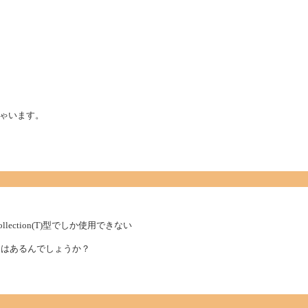
ゃいます。
owCollection(T)型でしか使用できない
わりになる物はあるんでしょうか？