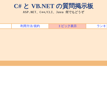
C# と VB.NET の質問掲示板
ASP.NET、C++/CLI、Java 何でもどうぞ
利用方法/規約
トピック表示
ランキ