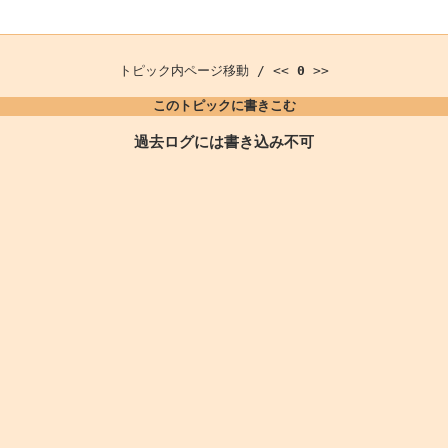
トピック内ページ移動 / <<
0
>>
このトピックに書きこむ
過去ログには書き込み不可