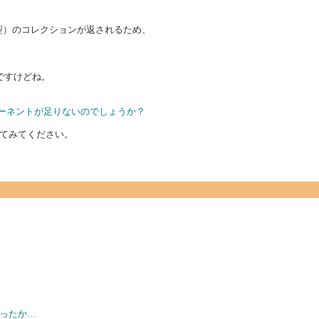
匿名型）のコレクションが返されるため、
)ですけどね。
ポーネントが足りないのでしょうか？
てみてください。
打ったか…