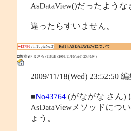
AsDataView()だった
違ったらすいません。
■43790
/ inTopicNo.3)
Re[1]: AS DATAVIEWについて
□投稿者/ まさる
(118回)-(2009/11/18(Wed) 23:48:04)
2009/11/18(Wed) 23:52:5
■
No43764
(がながな さん)
AsDataViewメソッド
ょう。