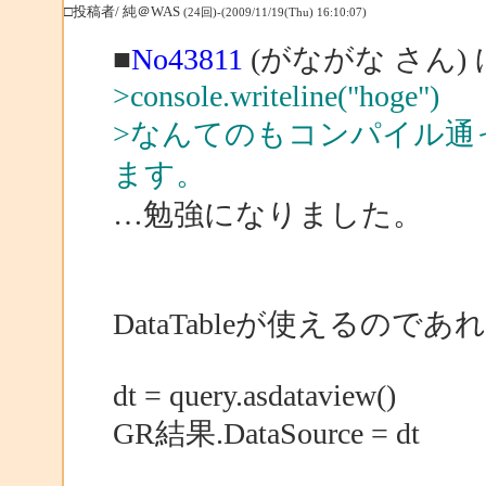
□投稿者/ 純＠WAS
(24回)-(2009/11/19(Thu) 16:10:07)
■
No43811
(がながな さん)
>console.writeline("hoge")
>なんてのもコンパイル通
ます。
…勉強になりました。
DataTableが使えるのであ
dt = query.asdataview()
GR結果.DataSource = dt