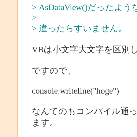
> AsDataView()だっ
>
> 違ったらすいません。
VBは小文字大文字を区別
ですので、
console.writeline("hoge")
なんてのもコンパイル通
ます。