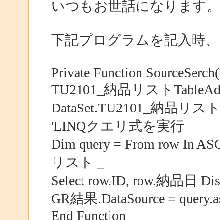
いつもお世話になります
下記プログラムを記入時、
Private Function SourceSerch(
TU2101_納品リストTableAd
DataSet.TU2101_納品リスト
'LINQクエリ式を実行
Dim query = From row I
リスト _
Select row.ID, row.納品日 Dist
GR結果.DataSource = query.as
End Function