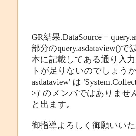
GR結果.DataSource = query.as
部分のquery.asdataview
本に記載してある通り入力
トが足りないのでしょう
asdataview' は 'System.Coll
>)' のメンバではありませ
と出ます。
御指導よろしく御願いいた