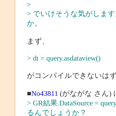
>
> でいけそうな気がしま
か。
まず、
> dt = query.asdataview()
がコンパイルできないは
■
No43811
(がながな さん)
> GR結果.DataSource = q
るんでしょうか？