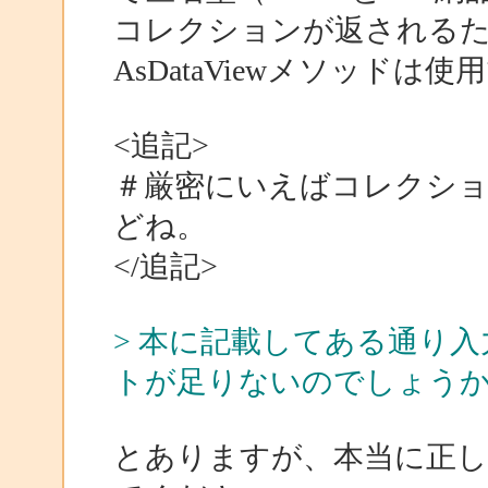
コレクションが返される
AsDataViewメソッドは
<追記>
＃厳密にいえばコレクションでは
どね。
</追記>
> 本に記載してある通り
トが足りないのでしょう
とありますが、本当に正し