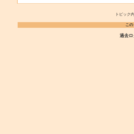
トピック内
この
過去ロ