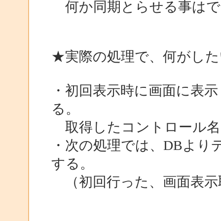
何か同期とらせる事はで
★実際の処理で、何がした
・初回表示時に画面に表示
る。
取得したコントロール名をS
・次の処理では、DBより
する。
（初回行った、画面表示