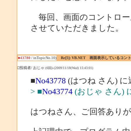
毎回、画面のコントロール
させていただきました。
■43780
/ inTopicNo.10)
Re[5]: VB.NET 画面表示している
□投稿者/ おじゃ
(6回)-(2009/11/18(Wed) 15:43:01)
■
No43778
(はつね さん) 
> ■
No43774
(おじゃ さん)
はつねさん、ご回答あり