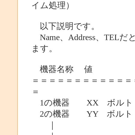
イム処理）
以下説明です。
Name、Address、T
ます。
機器名称 値 画面
＝＝＝＝＝＝＝＝＝＝＝＝
＝
1の機器 XX ボルト 
2の機器 YY ボルト 
｜