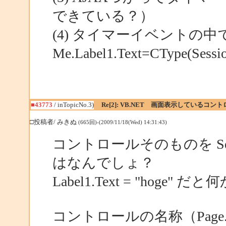
できている？）
(4) タイマーイベントの中
Me.Label1.Text=CType(Ses
■43773
/ inTopicNo.3)
Re[2]: VB.NET 画面表示しているコ
□投稿者/ みきぬ
(665回)-(2009/11/18(Wed) 14:31:43)
コントロールそのものを Se
はなんでしょ？
Label1.Text = "ho
コントロールの名称（Page.F