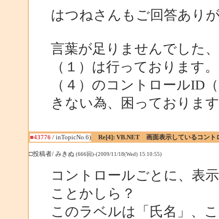
はつねさんもご回答あり
言葉が足りませんでした
（１）は行っております。
（４）のコントロールID（
きない為、困っております
■43776
/ inTopicNo.6)
Re[4]: VB.NET 画面表示しているコ
□投稿者/ みきぬ
(666回)-(2009/11/18(Wed) 15:10:55)
コントロールごとに、表示
ことかしら？
このラベルは「氏名」、こ