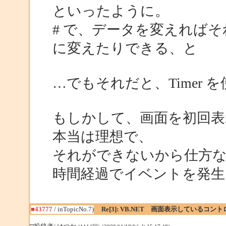
といったように。
# で、データを変えればそれぞ
に変えたりできる、と
…でもそれだと、Timer
もしかして、画面を初回
本当は理想で、
それができないから仕方なく Tim
時間経過でイベントを発生
■43777
/ inTopicNo.7)
Re[3]: VB.NET 画面表示しているコ