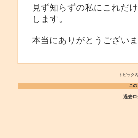
見ず知らずの私にこれだけ
します。
本当にありがとうござい
トピック内
この
過去ロ