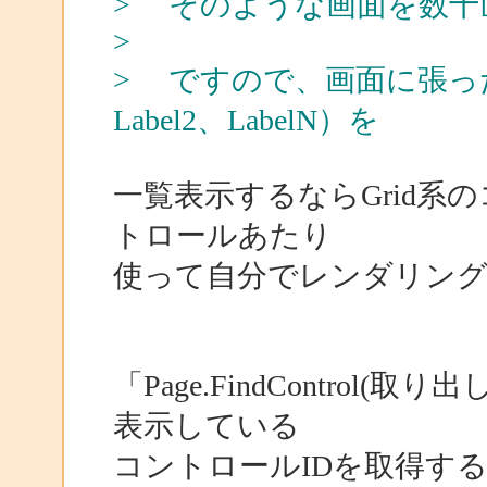
> そのような画面を数十
>
> ですので、画面に張ったコ
Label2、LabelN）を
一覧表示するならGrid系のコ
トロールあたり
使って自分でレンダリン
「Page.FindControl
表示している
コントロールIDを取得す