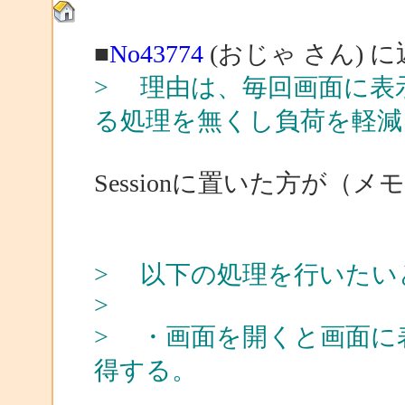
■
No43774
(おじゃ さん) 
> 理由は、毎回画面に表
る処理を無くし負荷を軽減
Sessionに置いた方が
> 以下の処理を行いたい
>
> ・画面を開くと画面に
得する。