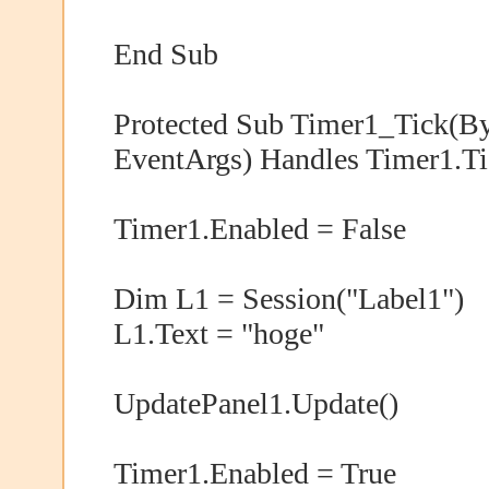
End Sub
Protected Sub Timer1_Tick(By
EventArgs) Handles Timer1.T
Timer1.Enabled = False
Dim L1 = Session("Label1")
L1.Text = "hoge"
UpdatePanel1.Update()
Timer1.Enabled = True