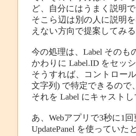
ど、自分にはうまく説明で
そこら辺は別の人に説明を
えない方向で提案してみる
今の処理は、Label そ
かわりに Label.ID 
そうすれば、コントロールは Pa
文字列) で特定できるので
それを Label にキャス
あ、Webアプリで3秒に
UpdatePanel を使って