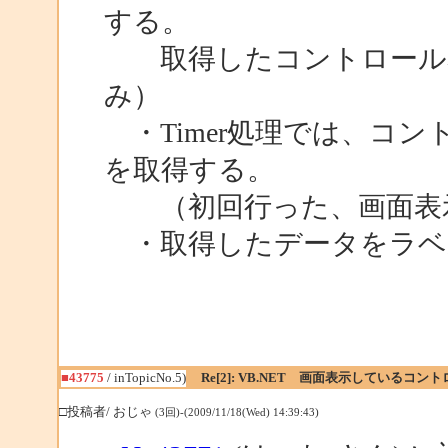
する。
取得したコントロール名を
み）
・Timer処理では、コン
を取得する。
（初回行った、画面表示
・取得したデータをラベ
■43775
/ inTopicNo.5)
Re[2]: VB.NET 画面表示しているコ
□投稿者/ おじゃ
(3回)-(2009/11/18(Wed) 14:39:43)