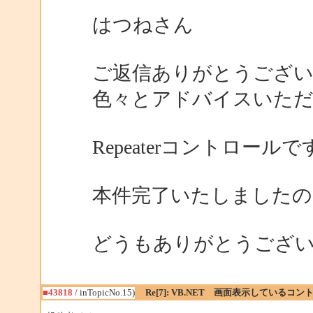
はつねさん
ご返信ありがとうござい
色々とアドバイスいただ
Repeaterコントロー
本件完了いたしましたの
どうもありがとうござい
■43818
/ inTopicNo.15)
Re[7]: VB.NET 画面表示している