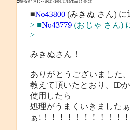
□投稿者/ おじゃ
(9回)-(2009/11/19(Thu) 15:40:05)
■
No43800
(みきぬ さん) 
> ■
No43779
(おじゃ さん)
>
みきぬさん！
ありがとうございました
教えて頂いたとおり、ID
使用したら
処理がうまくいきました
ぁ!！！！！！！！！！！