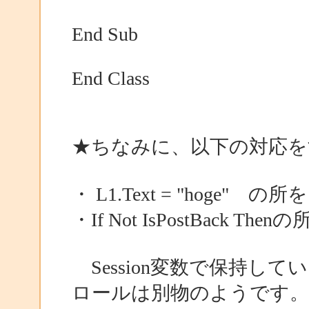
End Sub
End Class
★ちなみに、以下の対応を
・ L1.Text = "hoge" の所を
・If Not IsPostBack T
Session変数で保持し
ロールは別物のようです。