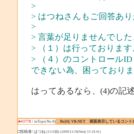
>
> はつねさんもご回答あ
>
> 言葉が足りませんでし
> （１）は行っております
> （４）のコントロールID
できない為、困っておりま
はってあるなら、(4)の
■43778
/ inTopicNo.8)
Re[4]: VB.NET 画面表示しているコ
□投稿者/ はつね
(1115回)-(2009/11/18(Wed) 15:19:41)