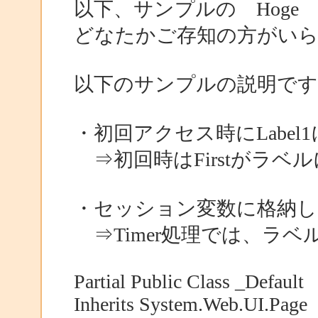
以下、サンプルの Hog
どなたかご存知の方がい
以下のサンプルの説明です
・初回アクセス時にLabel1
⇒初回時はFirstがラベ
・セッション変数に格納した
⇒Timer処理では、ラ
Partial Public Class _Default
Inherits System.Web.UI.Page