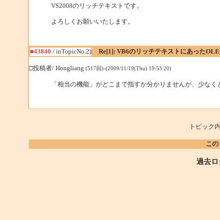
VS2008のリッチテキストです。
よろしくお願いいたします。
■43840
/ inTopicNo.2)
Re[1]: VB6のリッチテキストにあったOLE
□投稿者/ Hongliang
(517回)-(2009/11/19(Thu) 19:53:20)
「相当の機能」がどこまで指すか分かりませんが、少なくと
トピック内
この
過去ロ