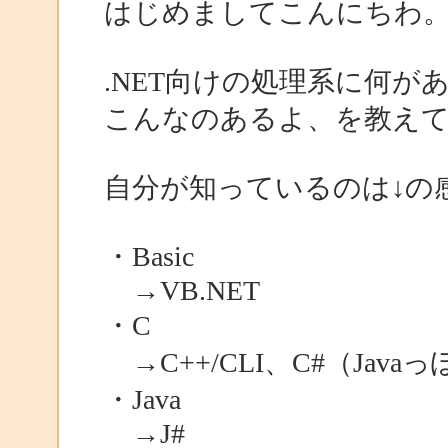
はじめましてこんにちわ
.NET向けの処理系に何
こんなのあるよ、を教え
自分が知っているのは↓の
・Basic
→VB.NET
・C
→C++/CLI、C#（Jav
・Java
→J#