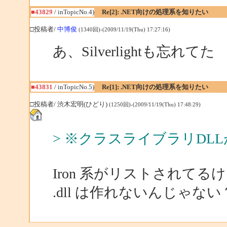
■43829
/ inTopicNo.4)
Re[2]: .NET向けの処理系を知りたい
□投稿者/
中博俊
(1340回)-(2009/11/19(Thu) 17:27:16)
あ、Silverlightも忘れてた
■43831
/ inTopicNo.5)
Re[1]: .NET向けの処理系を知りたい
□投稿者/ 渋木宏明(ひどり)
(1250回)-(2009/11/19(Thu) 17:48:29)
> ※クラスライブラリDL
Iron 系がリストされてる
.dll は作れないんじゃない