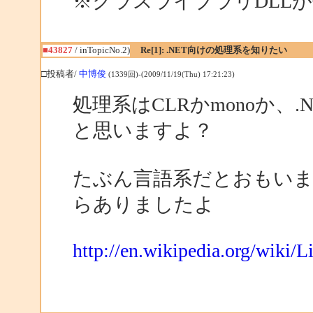
※クラスライブラリDLL
■43827
/ inTopicNo.2)
Re[1]: .NET向けの処理系を知りたい
□投稿者/
中博俊
(1339回)-(2009/11/19(Thu) 17:21:23)
処理系はCLRかmonoか、.N
と思いますよ？
たぶん言語系だとおもいますが、.
らありましたよ
http://en.wikipedia.org/wiki/