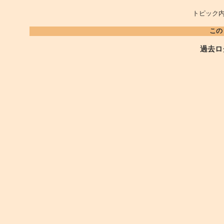
トピック内
この
過去ロ