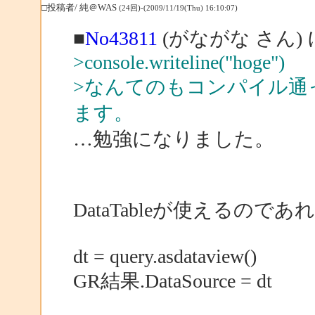
□投稿者/ 純＠WAS
(24回)-(2009/11/19(Thu) 16:10:07)
■
No43811
(がながな さん)
>console.writeline("hoge")
>なんてのもコンパイル通
ます。
…勉強になりました。
DataTableが使えるのであ
dt = query.asdataview()
GR結果.DataSource = dt