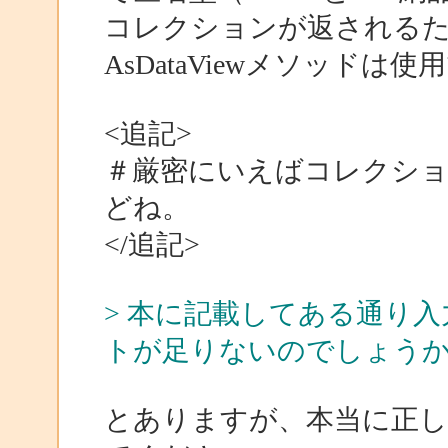
コレクションが返される
AsDataViewメソッドは
<追記>
＃厳密にいえばコレクションでは
どね。
</追記>
> 本に記載してある通り
トが足りないのでしょう
とありますが、本当に正し