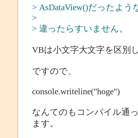
> AsDataView()だっ
>
> 違ったらすいません。
VBは小文字大文字を区別
ですので、
console.writeline("hoge")
なんてのもコンパイル通
ます。