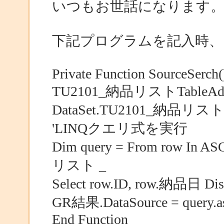
いつもお世話になります
下記プログラムを記入時、
Private Function SourceSerch(
TU2101_納品リストTableAd
DataSet.TU2101_納品リスト
'LINQクエリ式を実行
Dim query = From row I
リスト _
Select row.ID, row.納品日 Dist
GR結果.DataSource = query.as
End Function