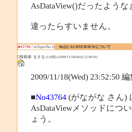
AsDataView()だった
違ったらすいません。
■43790
/ inTopicNo.3)
Re[1]: AS DATAVIEWについて
□投稿者/ まさる
(118回)-(2009/11/18(Wed) 23:48:04)
2009/11/18(Wed) 23:52:5
■
No43764
(がながな さん)
AsDataViewメソッド
ょう。