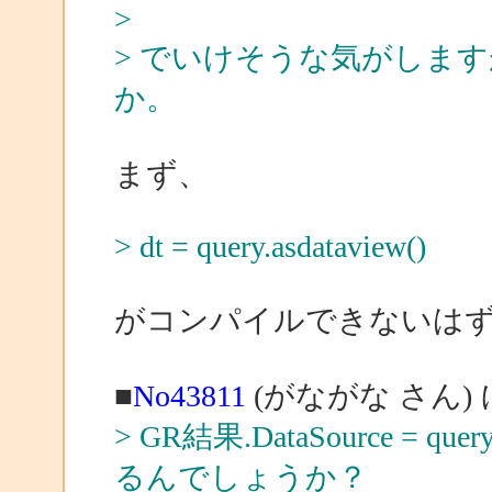
>
> でいけそうな気がしま
か。
まず、
> dt = query.asdataview()
がコンパイルできないは
■
No43811
(がながな さん)
> GR結果.DataSource = q
るんでしょうか？