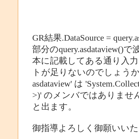
GR結果.DataSource = query.as
部分のquery.asdataview
本に記載してある通り入力
トが足りないのでしょう
asdataview' は 'System.Coll
>)' のメンバではありませ
と出ます。
御指導よろしく御願いいた