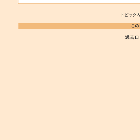
トピック内
この
過去ロ