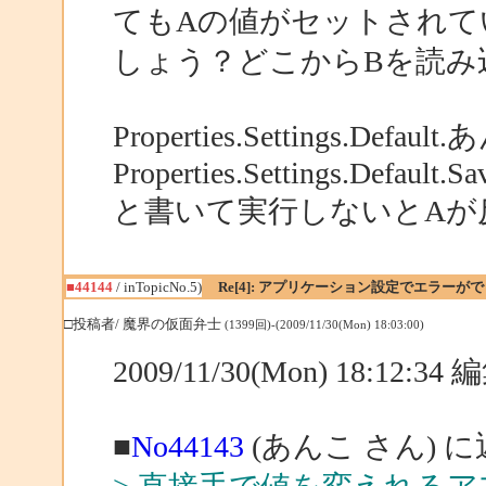
てもAの値がセットされて
しょう？どこからBを読み
Properties.Settings.Defaul
Properties.Settings.Default.Sav
と書いて実行しないとAが
■44144
/ inTopicNo.5)
Re[4]: アプリケーション設定でエラーが
□投稿者/ 魔界の仮面弁士
(1399回)-(2009/11/30(Mon) 18:03:00)
2009/11/30(Mon) 18:12:3
■
No44143
(あんこ さん) 