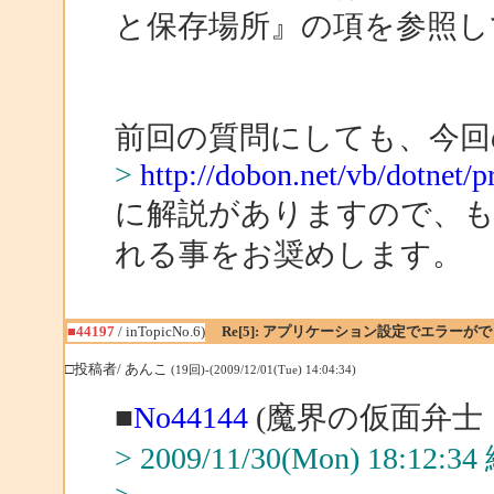
と保存場所』の項を参照し
前回の質問にしても、今回
>
http://dobon.net/vb/dotnet/
に解説がありますので、も
れる事をお奨めします。
■44197
/ inTopicNo.6)
Re[5]: アプリケーション設定でエラーが
□投稿者/ あんこ
(19回)-(2009/12/01(Tue) 14:04:34)
■
No44144
(魔界の仮面弁士 
> 2009/11/30(Mon) 18:12