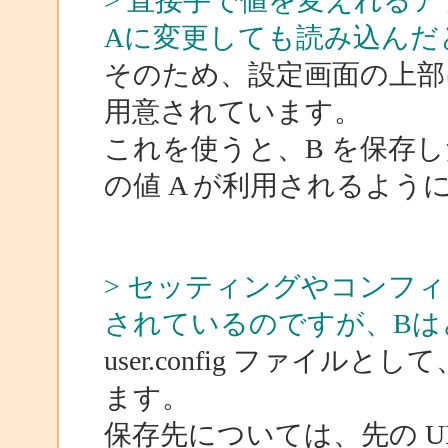
> 直接手で値を変えれる
Aに変更しても読み込んだ
そのため、設定画面の上部
用意されています。
これを使うと、B を保存
の値 A が利用されるよう
> セッティングやコンフ
されているのですが、Bは
user.config ファイ
ます。
保存先については、先の U