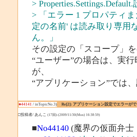
> Properties.Settings.
> 「エラー 1 プロパティまたはイン
定の名前' は読み取り専
ん。」
その設定の「スコープ」
“ユーザー”の場合は、実
が、
“アプリケーション”では
■44141
/ inTopicNo.3)
Re[2]: アプリケーション設定でエラーが
□投稿者/ あんこ
(17回)-(2009/11/30(Mon) 16:38:59)
■
No44140
(魔界の仮面弁士 