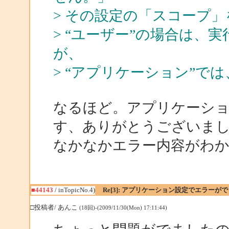
> その設定の「スコープ
> “ユーザー”の場合は、
が、
> “アプリケーション”で
なるほど。アプリケーシ
す、ありがとうございま
なかなかエラー内容がわ
■44143
/ inTopicNo.4)
Re[3]: アプリケーション設定でエラーが
□投稿者/ あんこ
(18回)-(2009/11/30(Mon) 17:11:44)