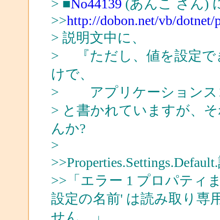
> ■
No44139
(あんこ さん)
>>
http://dobon.net/vb/dotnet
> 説明文中に、
> 『ただし、値を設定で
けで、
> アプリケーションス
> と書かれていますが、
んか?
>
>>Properties.Settings.
>>「エラー 1 プロパティまたはイン
設定の名前' は読み取り
せん。」