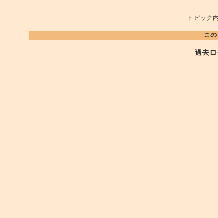
トピック内
この
過去ロ