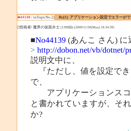
■44140
/ inTopicNo.2)
Re[1]: アプリケーション設定でエラーが
□投稿者/ 魔界の仮面弁士
(1398回)-(2009/11/30(Mon) 16:34:39)
■
No44139
(あんこ さん) 
>
http://dobon.net/vb/dotnet/
説明文中に、
『ただし、値を設定でき
で、
アプリケーションスコ
と書かれていますが、そ
か?