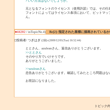
> いい方法はないでしょうか。
元となるフォントのライセンス（使用許諾）では、その行
フォントによってはライセンス条項において、ビットマッ
ん。
■44202
/ inTopicNo.4)
Re[2]: 指定された座標に描画されている
□投稿者/ つぎはぎ
(2回)-(2009/12/01(Tue) 16:52:44)
ととさん、azuleanさん、返信ありがとうございます。
>>ととさん
そのやり方でいけそうです。
ありがとうございました。
>>azuleanさん
忠告ありがとうございます。確認してみたところ問題はな
お世話になりました。
トピック内