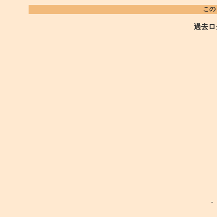
この
過去ロ