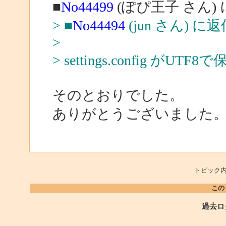
■
No44499
(ぽぴ王子 さん)
> ■
No44494
(jun さん) に返
>
> settings.config 
そのとおりでした。
ありがとうございました
トピック内
この
過去ロ