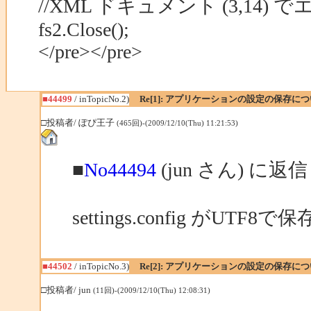
//XML ドキュメント (3,14
fs2.Close();
</pre></pre>
■44499
/ inTopicNo.2)
Re[1]: アプリケーションの設定の保存に
□投稿者/ ぽぴ王子
(465回)-(2009/12/10(Thu) 11:21:53)
■
No44494
(jun さん) に返信
settings.config がU
■44502
/ inTopicNo.3)
Re[2]: アプリケーションの設定の保存に
□投稿者/ jun
(11回)-(2009/12/10(Thu) 12:08:31)