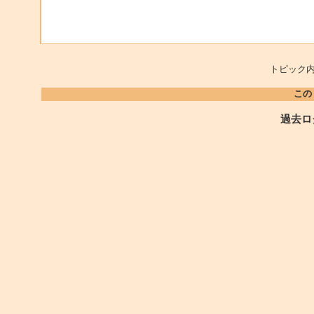
トピック内
この
過去ロ