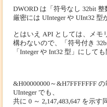
DWORD は「符号なし 32bit
厳密には UInteger や UInt3
とはいえ API としては、メ
構わないので、「符号付き 32b
「Integer や Int32 型」
&H00000000～&H7FFFFFF
UInteger でも、
共に 0 ～ 2,147,483,64