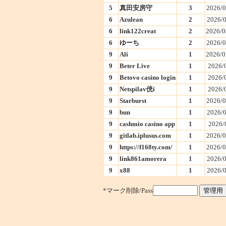
5
真田安房守
3
2026/0
6
Azulean
2
2026/0
6
link122creat
2
2026/0
6
ゆーち
2
2026/0
9
Ali
1
2026/0
9
Beter Live
1
2026/0
9
Betovo casino login
1
2026/0
9
Netspilav侊i
1
2026/0
9
Starburst
1
2026/0
9
bun
1
2026/0
9
cashmio casino app
1
2026/0
9
gitlab.iplusus.com
1
2026/0
9
https://f168ty.com/
1
2026/0
9
link861amorera
1
2026/0
9
x88
1
2026/0
*マーク削除/Pass