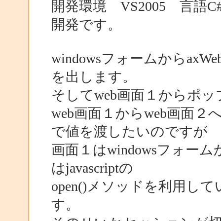
開発環境 VS2005 言語C#
開発です。
windowsフォームからaxW
を出します。
そしてweb画面１からポッ
web画面１からweb画面
で値を渡したいのですが
画面１はwindowsフォ
はjavascriptの
open()メソッドを利用
す。