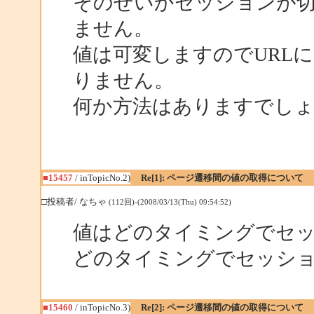
そのせいかセッションが
ません。
値は可変しますのでURL
りません。
何か方法はありますでし
■15457
/ inTopicNo.2)
Re[1]: ページ遷移間の値の取得について
□投稿者/ なちゃ
(112回)-(2008/03/13(Thu) 09:54:52)
値はどのタイミングでセ
どのタイミングでセッシ
■15460
/ inTopicNo.3)
Re[2]: ページ遷移間の値の取得について