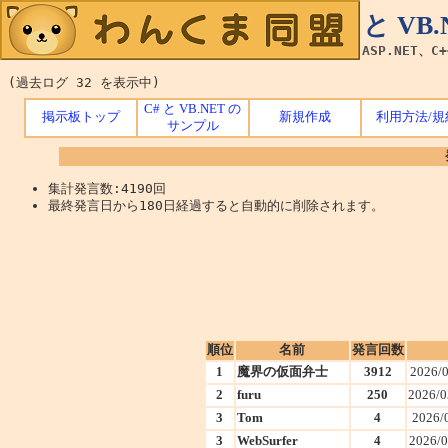
C# と V
ASP.NET、C
(過去ログ 32 を表示中)
C# と VB.NET の
掲示板トップ
新規作成
利用方法/規
サンプル
集計発言数:4190回
最終発言日から180日経過すると自動的に削除されます。
順位
名前
発言回数
1
魔界の仮面弁士
3912
2026/0
2
furu
250
2026/0
3
Tom
4
2026/0
3
WebSurfer
4
2026/0