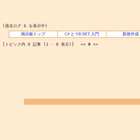
(過去ログ 6 を表示中)
掲示板トップ
C# と VB.NET 入門
新規作成
[トピック内 0 記事 (1 - 0 表示)] <<
0
>>