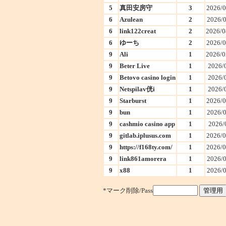
5
真田安房守
3
2026/0
6
Azulean
2
2026/0
6
link122creat
2
2026/0
6
ゆーち
2
2026/0
9
Ali
1
2026/0
9
Beter Live
1
2026/0
9
Betovo casino login
1
2026/0
9
Netspilav侊i
1
2026/0
9
Starburst
1
2026/0
9
bun
1
2026/0
9
cashmio casino app
1
2026/0
9
gitlab.iplusus.com
1
2026/0
9
https://f168ty.com/
1
2026/0
9
link861amorera
1
2026/0
9
x88
1
2026/0
*マーク削除/Pass