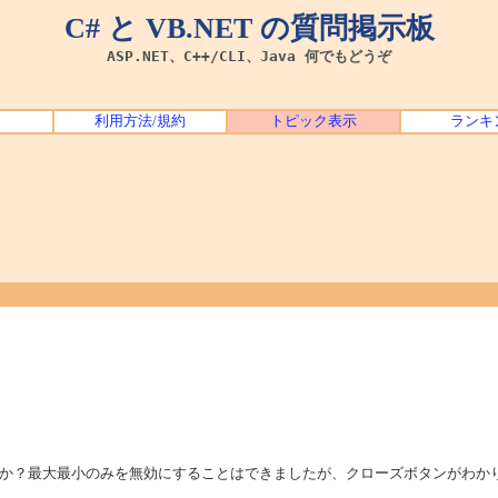
C# と VB.NET の質問掲示板
ASP.NET、C++/CLI、Java 何でもどうぞ
利用方法/規約
トピック表示
ランキ
か？最大最小のみを無効にすることはできましたが、クローズボタンがわか