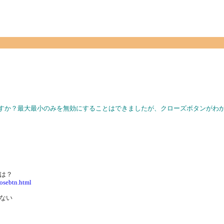
ますか？最大最小のみを無効にすることはできましたが、クローズボタンがわ
は？
losebtn.html
ない