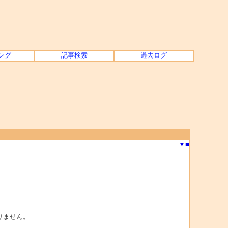
ング
記事検索
過去ログ
▼
■
りません。