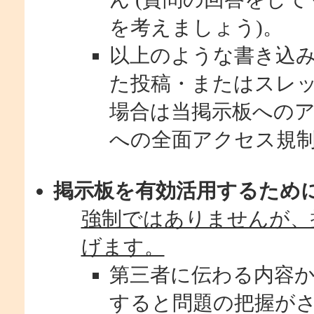
を考えましょう)。
以上のような書き込
た投稿・またはスレ
場合は当掲示板へのアクセ
への全面アクセス規
掲示板を有効活用するため
強制ではありませんが、
げます。
第三者に伝わる内容
すると問題の把握が