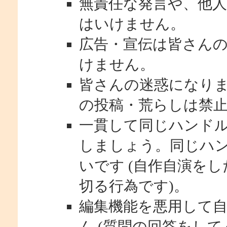
無責任な発言や、他
はいけません。
広告・宣伝は皆さん
けません。
皆さんの迷惑になり
の投稿・荒らしは禁
一貫して同じハンド
しましょう。同じハ
いです (自作自演を
切る行為です)。
編集機能を悪用して
ん (質問の回答をし