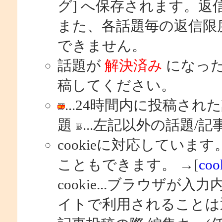
グ] へ保存されます。返
また、各話題毎の返信限
できません。
話題が
解決済み
になっ
稿してください。
...24時間内に投稿され
題
...左記以外の話題/記
cookieに対応しています
こともできます。 →[
co
cookie...ブラウザ
イトで利用されることは