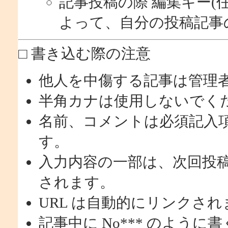
記事投稿の際 編集キー(
よって、自分の投稿記事
□ 書き込む際の注意
他人を中傷する記事は管理
半角カナは使用しないでく
名前、コメントは必須記入
す。
入力内容の一部は、次回投
されます。
URL は自動的にリンクされ
記事中に No*** のように