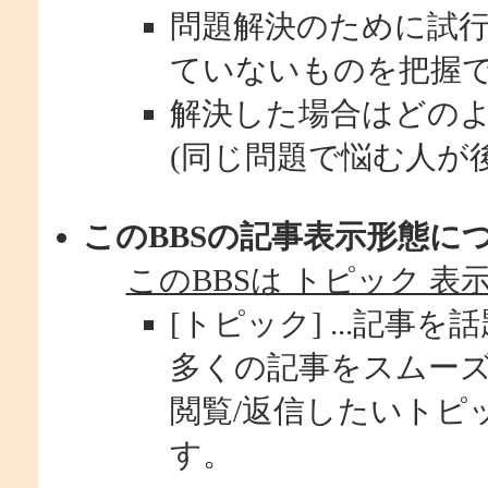
問題解決のために試
ていないものを把握
解決した場合はどの
(同じ問題で悩む人が
このBBSの記事表示形態に
このBBSは トピック 表
[トピック] ...記
多くの記事をスムー
閲覧/返信したいトピ
す。