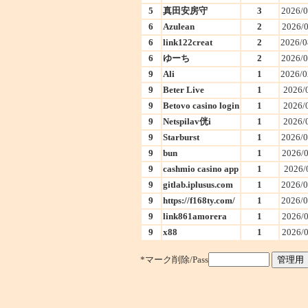
5
真田安房守
3
2026/0
6
Azulean
2
2026/0
6
link122creat
2
2026/0
6
ゆーち
2
2026/0
9
Ali
1
2026/0
9
Beter Live
1
2026/0
9
Betovo casino login
1
2026/0
9
Netspilav侊i
1
2026/0
9
Starburst
1
2026/0
9
bun
1
2026/0
9
cashmio casino app
1
2026/0
9
gitlab.iplusus.com
1
2026/0
9
https://f168ty.com/
1
2026/0
9
link861amorera
1
2026/0
9
x88
1
2026/0
*マーク削除/Pass