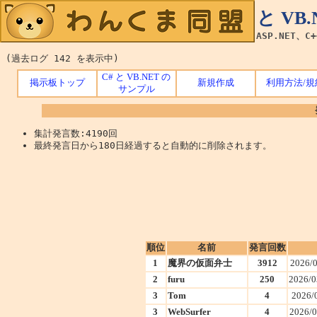
C# と V
ASP.NET、C
(過去ログ 142 を表示中)
C# と VB.NET の
掲示板トップ
新規作成
利用方法/規
サンプル
集計発言数:4190回
最終発言日から180日経過すると自動的に削除されます。
順位
名前
発言回数
1
魔界の仮面弁士
3912
2026/0
2
furu
250
2026/0
3
Tom
4
2026/0
3
WebSurfer
4
2026/0