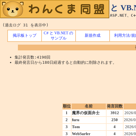
C# と V
ASP.NET、C
(過去ログ 31 を表示中)
C# と VB.NET の
掲示板トップ
新規作成
利用方法/規
サンプル
集計発言数:4190回
最終発言日から180日経過すると自動的に削除されます。
順位
名前
発言回数
1
魔界の仮面弁士
3912
2026/0
2
furu
250
2026/0
3
Tom
4
2026/0
3
WebSurfer
4
2026/0