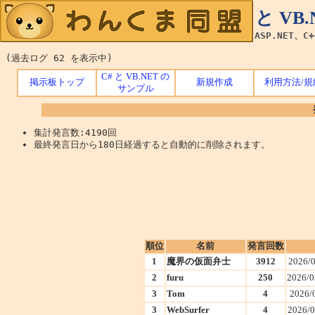
C# と V
ASP.NET、C
(過去ログ 62 を表示中)
C# と VB.NET の
掲示板トップ
新規作成
利用方法/規
サンプル
集計発言数:4190回
最終発言日から180日経過すると自動的に削除されます。
順位
名前
発言回数
1
魔界の仮面弁士
3912
2026/0
2
furu
250
2026/0
3
Tom
4
2026/0
3
WebSurfer
4
2026/0