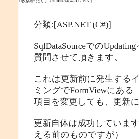
□投稿者/ たくま -
(2010/04/14(Wed) 12:19:51)
分類:[ASP.NET (C#)]
SqlDataSourceでのUpd
質問させて頂きます。
これは更新前に発生する
ミングでFormViewにある
項目を変更しても、更新
更新自体は成功しています。
える前のものですが）