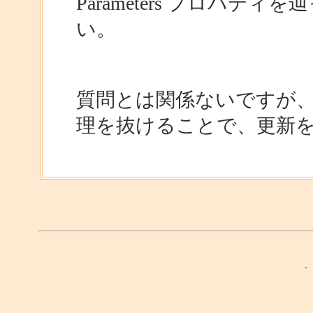
Parameters プロパ
い。
質問とは関係ないですが、e.C
理を抜けることで、更新