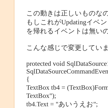
この動きは正しいものな
もしこれがUpdating
を帰れるイベントは無い
こんな感じで変更してい
protected void SqlDataSource
SqlDataSourceCommandEvent
{
TextBox tb4 = (TextBox)Fo
TextBox");
tb4.Text = "あいうえお";